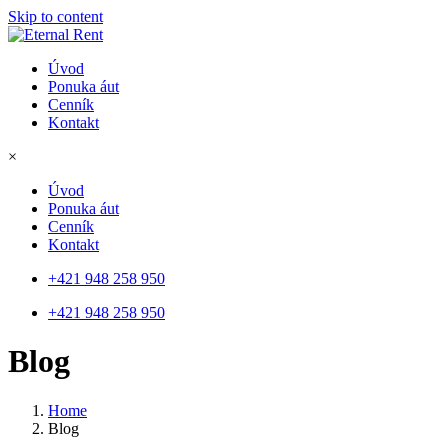
Skip to content
Úvod
Ponuka áut
Cenník
Kontakt
×
Úvod
Ponuka áut
Cenník
Kontakt
+421 948 258 950
+421 948 258 950
Blog
Home
Blog